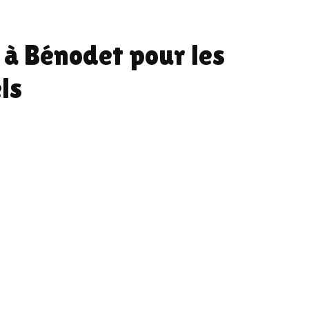
 à Bénodet pour les
ls